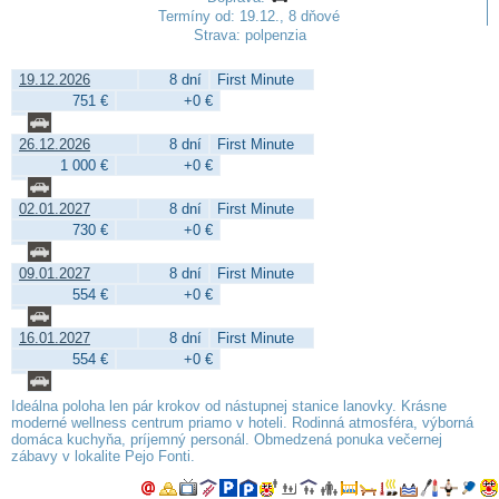
Termíny od: 19.12., 8 dňové
Strava: polpenzia
19.12.2026
8 dní
First Minute
751 €
+0 €
26.12.2026
8 dní
First Minute
1 000 €
+0 €
02.01.2027
8 dní
First Minute
730 €
+0 €
09.01.2027
8 dní
First Minute
554 €
+0 €
16.01.2027
8 dní
First Minute
554 €
+0 €
Ideálna poloha len pár krokov od nástupnej stanice lanovky. Krásne
moderné wellness centrum priamo v hoteli. Rodinná atmosféra, výborná
domáca kuchyňa, príjemný personál. Obmedzená ponuka večernej
zábavy v lokalite Pejo Fonti.