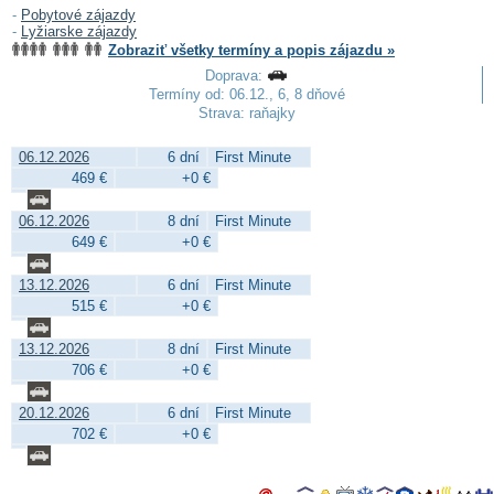
-
Pobytové zájazdy
-
Lyžiarske zájazdy
Zobraziť všetky termíny a popis zájazdu »
Doprava:
Termíny od: 06.12., 6, 8 dňové
Strava: raňajky
06.12.2026
6 dní
First Minute
469 €
+0 €
06.12.2026
8 dní
First Minute
649 €
+0 €
13.12.2026
6 dní
First Minute
515 €
+0 €
13.12.2026
8 dní
First Minute
706 €
+0 €
20.12.2026
6 dní
First Minute
702 €
+0 €