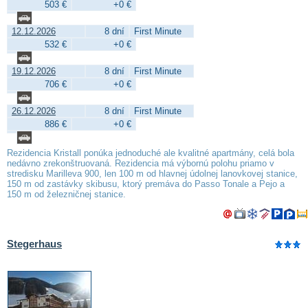
503 €
+0 €
12.12.2026
8 dní
First Minute
532 €
+0 €
19.12.2026
8 dní
First Minute
706 €
+0 €
26.12.2026
8 dní
First Minute
886 €
+0 €
Rezidencia Kristall ponúka jednoduché ale kvalitné apartmány, celá bola
nedávno zrekonštruovaná. Rezidencia má výbornú polohu priamo v
stredisku Marilleva 900, len 100 m od hlavnej údolnej lanovkovej stanice,
150 m od zastávky skibusu, ktorý premáva do Passo Tonale a Pejo a
150 m od železničnej stanice.
Stegerhaus