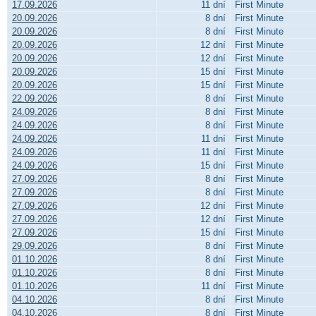
17.09.2026
11 dní
First Minute
20.09.2026
8 dní
First Minute
20.09.2026
8 dní
First Minute
20.09.2026
12 dní
First Minute
20.09.2026
12 dní
First Minute
20.09.2026
15 dní
First Minute
20.09.2026
15 dní
First Minute
22.09.2026
8 dní
First Minute
24.09.2026
8 dní
First Minute
24.09.2026
8 dní
First Minute
24.09.2026
11 dní
First Minute
24.09.2026
11 dní
First Minute
24.09.2026
15 dní
First Minute
27.09.2026
8 dní
First Minute
27.09.2026
8 dní
First Minute
27.09.2026
12 dní
First Minute
27.09.2026
12 dní
First Minute
27.09.2026
15 dní
First Minute
29.09.2026
8 dní
First Minute
01.10.2026
8 dní
First Minute
01.10.2026
8 dní
First Minute
01.10.2026
11 dní
First Minute
04.10.2026
8 dní
First Minute
04.10.2026
8 dní
First Minute