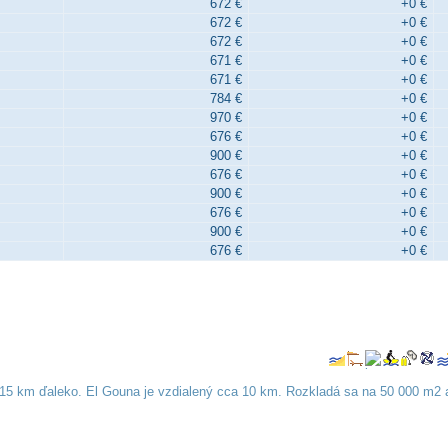
672 €
+0 €
672 €
+0 €
672 €
+0 €
671 €
+0 €
671 €
+0 €
784 €
+0 €
970 €
+0 €
676 €
+0 €
900 €
+0 €
676 €
+0 €
900 €
+0 €
676 €
+0 €
900 €
+0 €
676 €
+0 €
. 15 km ďaleko. El Gouna je vzdialený cca 10 km. Rozkladá sa na 50 000 m2