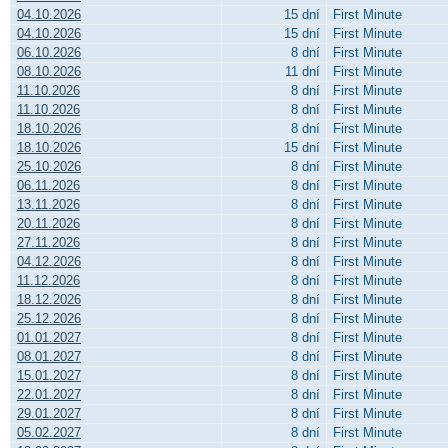
04.10.2026
15 dní
First Minute
04.10.2026
15 dní
First Minute
06.10.2026
8 dní
First Minute
08.10.2026
11 dní
First Minute
11.10.2026
8 dní
First Minute
11.10.2026
8 dní
First Minute
18.10.2026
8 dní
First Minute
18.10.2026
15 dní
First Minute
25.10.2026
8 dní
First Minute
06.11.2026
8 dní
First Minute
13.11.2026
8 dní
First Minute
20.11.2026
8 dní
First Minute
27.11.2026
8 dní
First Minute
04.12.2026
8 dní
First Minute
11.12.2026
8 dní
First Minute
18.12.2026
8 dní
First Minute
25.12.2026
8 dní
First Minute
01.01.2027
8 dní
First Minute
08.01.2027
8 dní
First Minute
15.01.2027
8 dní
First Minute
22.01.2027
8 dní
First Minute
29.01.2027
8 dní
First Minute
05.02.2027
8 dní
First Minute