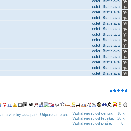
odlet: Bratislava
odlet: Bratislava
odlet: Bratislava
odlet: Bratislava
odlet: Bratislava
odlet: Bratislava
odlet: Bratislava
odlet: Bratislava
odlet: Bratislava
odlet: Bratislava
odlet: Bratislava
odlet: Bratislava
odlet: Bratislava
odlet: Bratislava
Vzdialenosť od centra:
10 km
 a má vlastný aquapark. Odporúčame pre
Vzdialenosť od letiska:
20 km
Vzdialenosť od pláže:
0 m