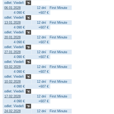
odlet: Viedeň
06.01.2028
12 dní
First Minute
4 090 €
+607 €
odlet: Viedeň
13.01.2028
12 dní
First Minute
4 090 €
+607 €
odlet: Viedeň
20.01.2028
12 dní
First Minute
4 090 €
+607 €
odlet: Viedeň
27.01.2028
12 dní
First Minute
4 090 €
+607 €
odlet: Viedeň
03.02.2028
12 dní
First Minute
4 090 €
+607 €
odlet: Viedeň
10.02.2028
12 dní
First Minute
4 090 €
+607 €
odlet: Viedeň
17.02.2028
12 dní
First Minute
4 090 €
+607 €
odlet: Viedeň
24.02.2028
12 dní
First Minute