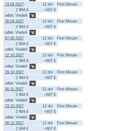
23.04.2027
12 dní
First Minute
2 904 €
+607 €
odlet: Viedeň
30.04.2027
12 dní
First Minute
2 904 €
+607 €
odlet: Viedeň
07.05.2027
12 dní
First Minute
2 904 €
+607 €
odlet: Viedeň
22.10.2027
12 dní
First Minute
2 904 €
+607 €
odlet: Viedeň
29.10.2027
12 dní
First Minute
2 904 €
+607 €
odlet: Viedeň
05.11.2027
12 dní
First Minute
2 904 €
+607 €
odlet: Viedeň
23.12.2027
12 dní
First Minute
2 904 €
+607 €
odlet: Viedeň
30.12.2027
12 dní
First Minute
2 904 €
+607 €