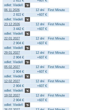
2 822 €
+607 €
odlet: Viedeň
06.11.2026
12 dní
First Minute
2 822 €
+607 €
odlet: Viedeň
23.12.2026
12 dní
First Minute
3 442 €
+607 €
odlet: Viedeň
22.01.2027
12 dní
First Minute
2 904 €
+607 €
odlet: Viedeň
29.01.2027
12 dní
First Minute
2 904 €
+607 €
odlet: Viedeň
05.02.2027
12 dní
First Minute
2 904 €
+607 €
odlet: Viedeň
12.02.2027
12 dní
First Minute
2 904 €
+607 €
odlet: Viedeň
19.02.2027
12 dní
First Minute
2 904 €
+607 €
odlet: Viedeň
26.02.2027
12 dní
First Minute