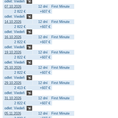
odlet: Viedeň
07.10.2026
12 dní
First Minute
2 822 €
+607 €
odlet: Viedeň
14.10.2026
12 dní
First Minute
2 822 €
+607 €
odlet: Viedeň
16.10.2026
12 dní
First Minute
2 822 €
+607 €
odlet: Viedeň
19.10.2026
12 dní
First Minute
2 822 €
+607 €
odlet: Viedeň
25.10.2026
12 dní
First Minute
2 822 €
+607 €
odlet: Viedeň
29.10.2026
12 dní
First Minute
2 413 €
+607 €
odlet: Viedeň
31.10.2026
12 dní
First Minute
2 822 €
+607 €
odlet: Viedeň
05.11.2026
12 dní
First Minute