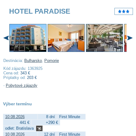
HOTEL PARADISE
Destinácia:
Bulharsko
,
Pomorie
Kód zájazdu: 1363925
Cena od:
343 €
Príplatky od:
203 €
-
Pobytové zájazdy
Výber termínu
10.08.2026
8 dní
First Minute
441 €
+290 €
odlet: Bratislava
10.08.2026
12 dní
First Minute