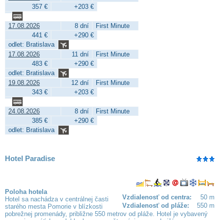
357 €
+203 €
17.08.2026
8 dní
First Minute
441 €
+290 €
odlet: Bratislava
17.08.2026
11 dní
First Minute
483 €
+290 €
odlet: Bratislava
19.08.2026
12 dní
First Minute
343 €
+203 €
24.08.2026
8 dní
First Minute
385 €
+290 €
odlet: Bratislava
Hotel Paradise
Poloha hotela
Vzdialenosť od centra:
50 m
Hotel sa nachádza v centrálnej časti
Vzdialenosť od pláže:
550 m
starého mesta Pomorie v blízkosti
pobrežnej promenády, približne 550 metrov od pláže. Hotel je vybavený