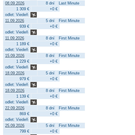
08.09.2026
8 dní
Last Minute
1 309 €
+0 €
odlet: Viedeň
11.09.2026
5 dní
First Minute
939 €
+0 €
odlet: Viedeň
11.09.2026
8 dní
First Minute
1 189 €
+0 €
odlet: Viedeň
15.09.2026
8 dní
First Minute
1 229 €
+0 €
odlet: Viedeň
18.09.2026
5 dní
First Minute
979 €
+0 €
odlet: Viedeň
18.09.2026
8 dní
First Minute
1 139 €
+0 €
odlet: Viedeň
22.09.2026
8 dní
First Minute
869 €
+0 €
odlet: Viedeň
25.09.2026
5 dní
First Minute
799 €
+0 €