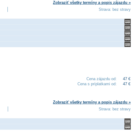
Zobraziť všetky termíny a popis zájazdu »
Strava: bez stravy
Cena zájazdu od:
47 €
Cena s príplatkami od:
47 €
Zobraziť všetky termíny a popis zájazdu »
Strava: bez stravy