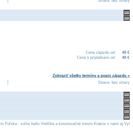
Strava: bez stravy
Cena zájazdu od:
48 €
Cena s príplatkami od:
48 €
Zobraziť všetky termíny a popis zájazdu »
Strava: bez stravy
ho Poľska - soľnú baňu Vielička a korunovačné mesto Krakov s nami aj Vy!