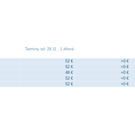
Termíny od: 28.11., 1 dňové
52 €
+0 €
52 €
+0 €
48 €
+0 €
52 €
+0 €
52 €
+0 €