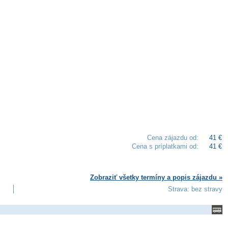
Cena zájazdu od:
41 €
Cena s príplatkami od:
41 €
Zobraziť všetky termíny a popis zájazdu »
Strava: bez stravy