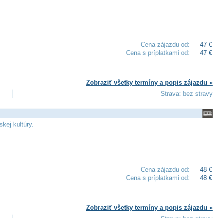
Cena zájazdu od:
47 €
Cena s príplatkami od:
47 €
Zobraziť všetky termíny a popis zájazdu »
Strava: bez stravy
kej kultúry.
Cena zájazdu od:
48 €
Cena s príplatkami od:
48 €
Zobraziť všetky termíny a popis zájazdu »