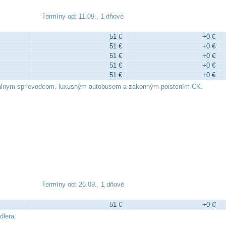
Termíny od: 11.09., 1 dňové
51 €
+0 €
51 €
+0 €
51 €
+0 €
51 €
+0 €
51 €
+0 €
nálnym sprievodcom, luxusným autobusom a zákonným poistením CK.
Termíny od: 26.09., 1 dňové
51 €
+0 €
dlera.