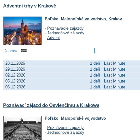
Adventní trhy v Krakově
Poľsko
,
Malopoľské vojvodstvo
,
Krakov
-
Poznávacie zájazdy
-
Jednodňové zájazdy
-
Advent
Doprava:
28.11.2026
1 deň
Last Minute
29.11.2026
1 deň
Last Minute
02.12.2026
1 deň
Last Minute
05.12.2026
1 deň
Last Minute
06.12.2026
1 deň
Last Minute
Poznávací zájazd do Osvienčimu a Krakowa
Poľsko
,
Malopoľské vojvodstvo
-
Poznávacie zájazdy
-
Jednodňové zájazdy