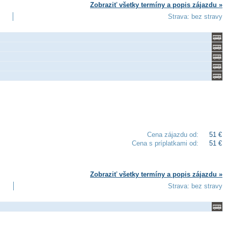
Zobraziť všetky termíny a popis zájazdu »
Strava: bez stravy
Cena zájazdu od:
51 €
Cena s príplatkami od:
51 €
Zobraziť všetky termíny a popis zájazdu »
Strava: bez stravy