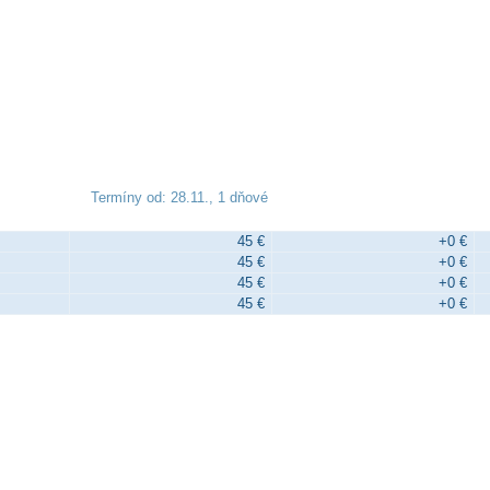
Termíny od: 28.11., 1 dňové
45 €
+0 €
45 €
+0 €
45 €
+0 €
45 €
+0 €