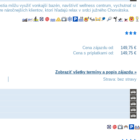
stia môžu využiť vonkajší bazén, navštíviť wellness centrum, vychutnať si
 náročnejších klientov, ktorí hľadajú relax v srdci južného Chorvátska.
Cena zájazdu od:
149,75 €
Cena s príplatkami od:
149,75 €
Zobraziť všetky termíny a popis zájazdu »
Strava: bez stravy