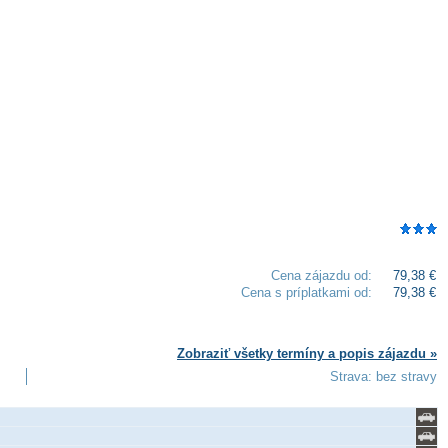
Cena zájazdu od:
79,38 €
Cena s príplatkami od:
79,38 €
Zobraziť všetky termíny a popis zájazdu »
Strava: bez stravy