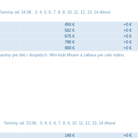
Termíny od: 24.08., 3, 4, 5, 6, 7, 8, 9, 10, 11, 12, 13, 14 dňové
450 €
+0 €
562 €
+0 €
675 €
+0 €
788 €
+0 €
900 €
+0 €
zény pre deti i dospelých. Mini klub Mirami a zábava pre celú rodinu.
Termíny od: 23.09., 3, 4, 5, 6, 7, 8, 9, 10, 11, 12, 13, 14 dňové
148 €
+0 €