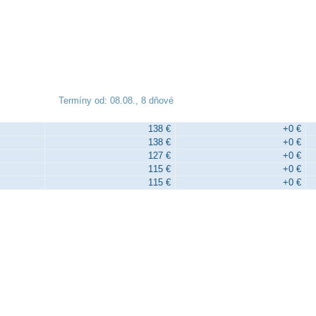
Termíny od: 08.08., 8 dňové
138 €
+0 €
138 €
+0 €
127 €
+0 €
115 €
+0 €
115 €
+0 €