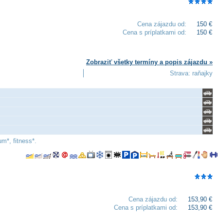
Cena zájazdu od:
150 €
Cena s príplatkami od:
150 €
Zobraziť všetky termíny a popis zájazdu »
Strava: raňajky
m*, fitness*.
Cena zájazdu od:
153,90 €
Cena s príplatkami od:
153,90 €