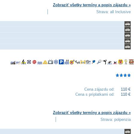
Zobraziť všetky termíny a popis zájazdu »
Strava: all Inclusive
Cena zájazdu od:
110 €
Cena s príplatkami od:
110 €
Zobraziť všetky termíny a popis zájazdu »
Strava: polpenzia