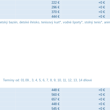
222 €
+0 €
296 €
+0 €
370 €
+0 €
444 €
+0 €
etský bazén, detské ihrisko, tenisový kurt*, vodné športy*, stolný tenis*, a
Termíny od: 01.09., 3, 4, 5, 6, 7, 8, 9, 10, 11, 12, 13, 14 dňové
448 €
+0 €
560 €
+0 €
657 €
+0 €
448 €
+0 €
545 €
+0 €