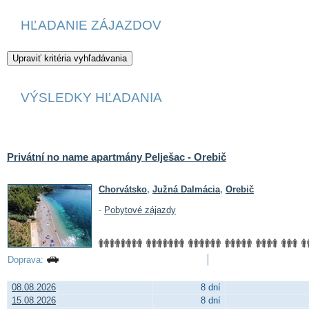
HĽADANIE ZÁJAZDOV
VÝSLEDKY HĽADANIA
Privátní no name apartmány Pelješac - Orebič
Chorvátsko
,
Južná Dalmácia
,
Orebič
-
Pobytové zájazdy
Doprava:
08.08.2026
8 dní
15.08.2026
8 dní