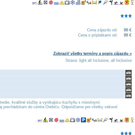
Cena zájazdu od:
88 €
Cena s príplatkami od:
88 €
Zobraziť všetky termíny a popis zájazdu »
Strava: light all Inclusive, all Inclusive
tredie, kvalitné služby a vynikajúcu kuchyňu s miestnymi
m aj prechádzkam do centra Orebiću. Odporúčame pre všetky vekové