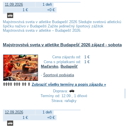
11.09.2026
1 deň
1 €
+0 €
Majstrovstvá sveta v atletike Budapešť 2026 Sledujte svetovú atletickú
špičku naživo v Budapešti Zažite jedinečný športový zážitok
Majstrovstvá sveta v atletike – Budapešť 2026.
Majstrovstvá sveta v atletike Budapešť 2026 zájazd - sobota
Cena zájazdu od:
1 €
Cena s príplatkami od:
1 €
Maďarsko
,
Budapešť
-
Športové podujatia
Zobraziť všetky termíny a popis zájazdu »
Doprava:
Termíny od: 12.09., 1 dňové
Strava: raňajky
12.09.2026
1 deň
1 €
+0 €