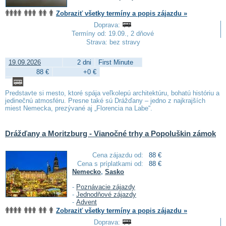
Zobraziť všetky termíny a popis zájazdu »
Doprava:
Termíny od: 19.09., 2 dňové
Strava: bez stravy
19.09.2026
2 dni
First Minute
88 €
+0 €
Predstavte si mesto, ktoré spája veľkolepú architektúru, bohatú históriu a
jedinečnú atmosféru. Presne také sú Drážďany – jedno z najkrajších
miest Nemecka, prezývané aj „Florencia na Labe“.
Drážďany a Moritzburg - Vianočné trhy a Popoluškin zámok
Cena zájazdu od:
88 €
Cena s príplatkami od:
88 €
Nemecko
,
Sasko
-
Poznávacie zájazdy
-
Jednodňové zájazdy
-
Advent
Zobraziť všetky termíny a popis zájazdu »
Doprava: