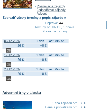
-
Poznávacie zájazdy
-
Jednodňové zájazdy
-
Advent
Zobraziť všetky termíny a popis zájazdu »
Doprava:
Termíny od: 06.12., 1 dňové
Strava: bez stravy
06.12.2026
1 deň
Last Minute
26 €
+0 €
17.12.2026
1 deň
Last Minute
26 €
+0 €
20.12.2026
1 deň
Last Minute
26 €
+0 €
Adventní trhy v Lipsku
Cena zájazdu od:
36 €
Cena s príplatkami od:
36 €