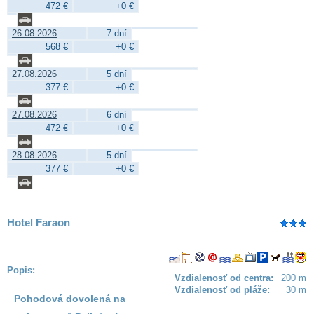
472 €
+0 €
26.08.2026
7 dní
568 €
+0 €
27.08.2026
5 dní
377 €
+0 €
27.08.2026
6 dní
472 €
+0 €
28.08.2026
5 dní
377 €
+0 €
Hotel Faraon
Popis:
Vzdialenosť od centra:
200 m
Vzdialenosť od pláže:
30 m
Pohodová dovolená na