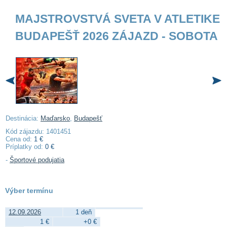
MAJSTROVSTVÁ SVETA V ATLETIKE
BUDAPEŠŤ 2026 ZÁJAZD - SOBOTA
Destinácia:
Maďarsko
,
Budapešť
Kód zájazdu: 1401451
Cena od:
1 €
Príplatky od:
0 €
-
Športové podujatia
Výber termínu
12.09.2026
1 deň
1 €
+0 €